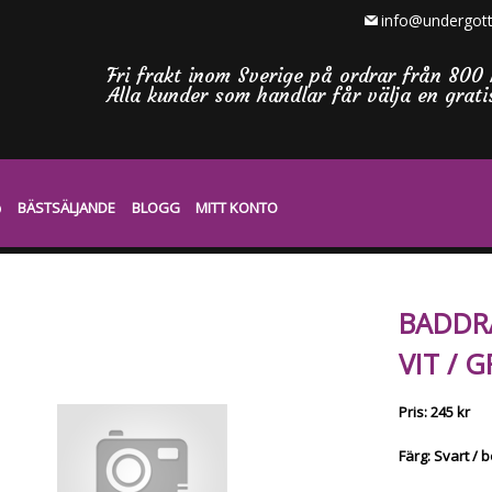
info@undergott
Fri frakt inom Sverige på ordrar från 800 
Alla kunder som handlar får välja en grat
BÄSTSÄLJANDE
BLOGG
MITT KONTO
BADDR
VIT / G
Pris: 245 kr
Färg: Svart / 