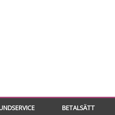
UNDSERVICE
BETALSÄTT