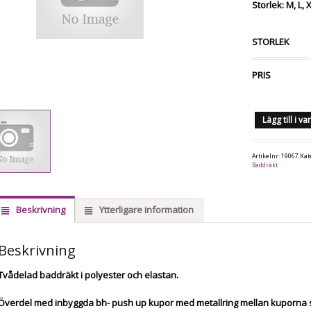
Storlek: M, L, 
STORLEK
PRIS
Lägg till i v
Artikelnr:
19067
Kat
Baddräkt
Beskrivning
Ytterligare information
Beskrivning
Tvådelad baddräkt i polyester och elastan.
Överdel med inbyggda bh- push up kupor med metallring mellan kuporna 