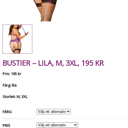
BUSTIER – LILA, M, 3XL, 195 KR
Pris: 195 kr
Färg: lila
Storlek: M, 3XL
FÄRG
PRIS