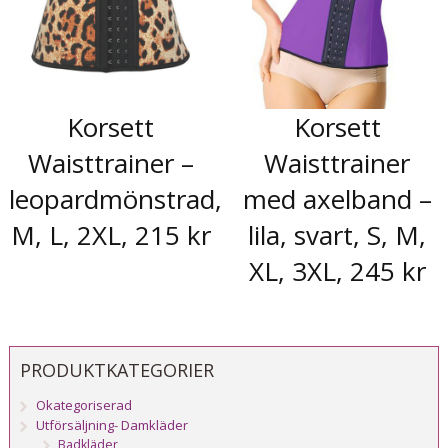
Korsett
Korsett
Waisttrainer –
Waisttrainer
leopardmönstrad,
med axelband –
M, L, 2XL, 215 kr
lila, svart, S, M,
XL, 3XL, 245 kr
PRODUKTKATEGORIER
Okategoriserad
Utförsäljning- Damkläder
Badkläder