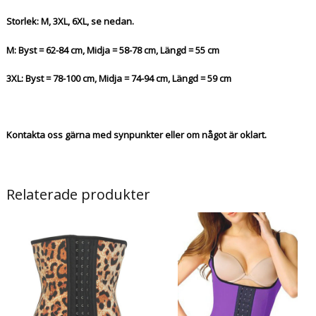
Storlek: M, 3XL, 6XL, se nedan.
M: Byst = 62-84 cm, Midja = 58-78 cm, Längd = 55 cm
3XL: Byst = 78-100 cm, Midja = 74-94 cm, Längd = 59 cm
Kontakta oss gärna med synpunkter eller om något är oklart.
Relaterade produkter