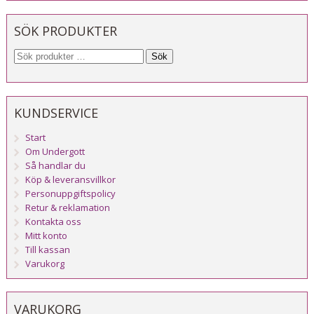
SÖK PRODUKTER
Sök
KUNDSERVICE
Start
Om Undergott
Så handlar du
Köp & leveransvillkor
Personuppgiftspolicy
Retur & reklamation
Kontakta oss
Mitt konto
Till kassan
Varukorg
VARUKORG