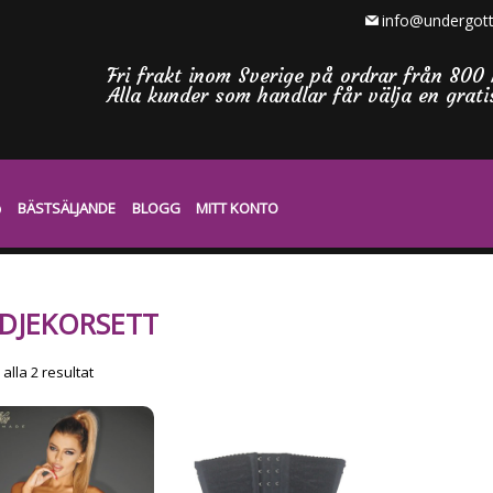
info@undergott
Fri frakt inom Sverige på ordrar från 800 
Alla kunder som handlar får välja en grat
BÄSTSÄLJANDE
BLOGG
MITT KONTO
DJEKORSETT
Sortera
 alla 2 resultat
efter
senaste