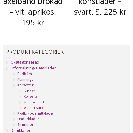
axelband brokad
konstläder –
– vit, aprikos,
svart, S, 225 kr
195 kr
PRODUKTKATEGORIER
Okategoriserad
Utförsäljning- Damkläder
Badkläder
Klänningar
Korsetter
Bustier
Korsetter
Midjekorsett
Waist Trainer
Kvälls - och nattkläder
Underkläder
Strumpor
Damkläder