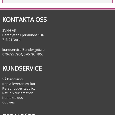
KONTAKTA OSS
SVHH AB
Pershyttan Björklunda 184
713 91 Nora
kundservice@undergott.se
070-795 7964, 070-795 7965
KUNDSERVICE
Så handlar du
Köp & leveransvillkor
Personuppgiftspolicy
Retur & reklamation
Kontakta oss
Cookies