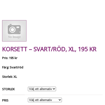
KORSETT – SVART/RÖD, XL, 195 KR
Pris: 195 kr
Färg: Svart/röd
Storlek: XL
STORLEK
PRIS