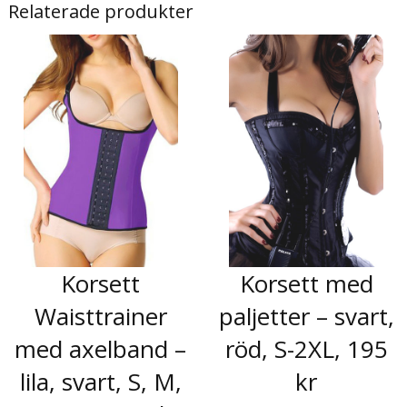
Relaterade produkter
Korsett
Korsett med
Waisttrainer
paljetter – svart,
med axelband –
röd, S-2XL, 195
lila, svart, S, M,
kr