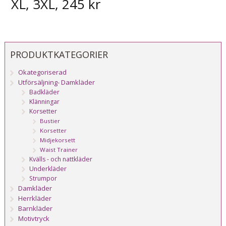
XL, 3XL, 245 kr
PRODUKTKATEGORIER
Okategoriserad
Utförsäljning- Damkläder
Badkläder
Klänningar
Korsetter
Bustier
Korsetter
Midjekorsett
Waist Trainer
Kvälls - och nattkläder
Underkläder
Strumpor
Damkläder
Herrkläder
Barnkläder
Motivtryck