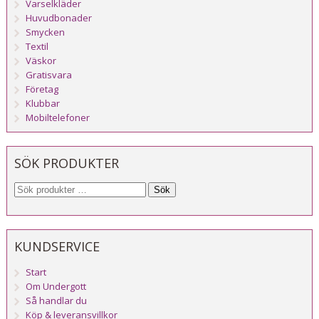
Varselkläder
Huvudbonader
Smycken
Textil
Väskor
Gratisvara
Företag
Klubbar
Mobiltelefoner
SÖK PRODUKTER
Sök
KUNDSERVICE
Start
Om Undergott
Så handlar du
Köp & leveransvillkor