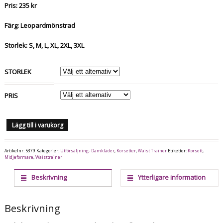
Pris: 235 kr
Färg: Leopardmönstrad
Storlek: S, M, L, XL, 2XL, 3XL
STORLEK
PRIS
Lägg till i varukorg
Artikelnr:
5379
Kategorier:
Utförsäljning- Damkläder
,
Korsetter
,
Waist Trainer
Etiketter:
Korsett
,
Midjeformare
,
Waisttrainer
Beskrivning
Ytterligare information
Beskrivning