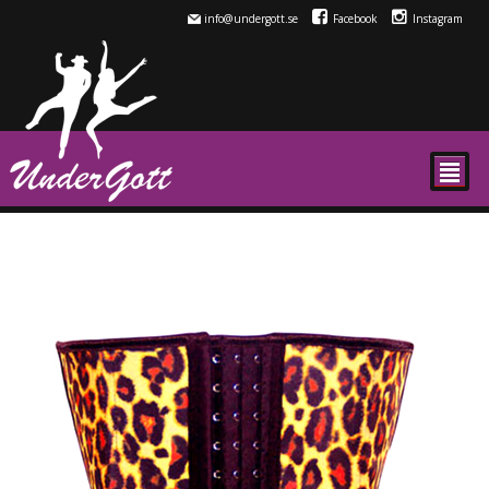
info@undergott.se
Facebook
Instagram
²