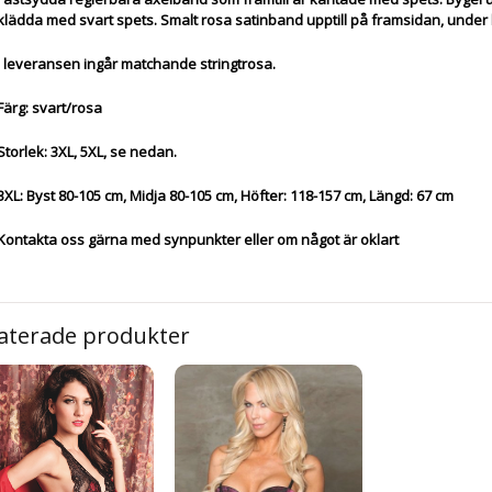
klädda med svart spets. Smalt rosa satinband upptill på framsidan, under
I leveransen ingår matchande stringtrosa.
Färg: svart/rosa
Storlek: 3XL, 5XL, se nedan.
3XL: Byst 80-105 cm, Midja 80-105 cm, Höfter: 118-157 cm, Längd: 67 cm
Kontakta oss gärna med synpunkter eller om något är oklart
aterade produkter