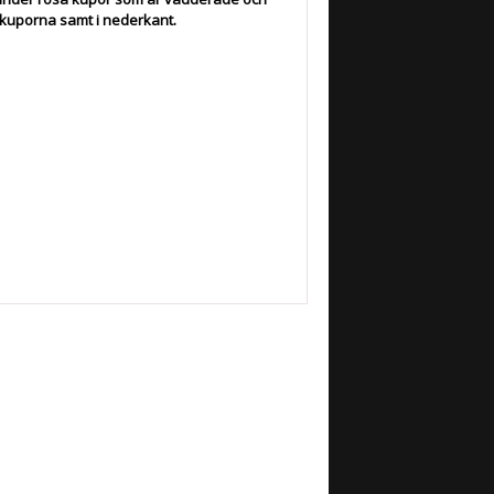
 kuporna samt i nederkant.