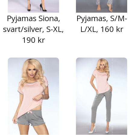
Pyjamas Siona,
Pyjamas, S/M-
svart/silver, S-XL,
L/XL, 160 kr
190 kr