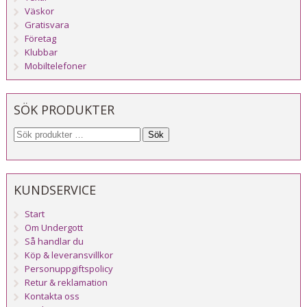
Väskor
Gratisvara
Företag
Klubbar
Mobiltelefoner
SÖK PRODUKTER
Sök
KUNDSERVICE
Start
Om Undergott
Så handlar du
Köp & leveransvillkor
Personuppgiftspolicy
Retur & reklamation
Kontakta oss