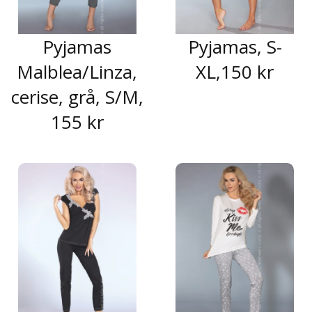
Pyjamas
Pyjamas, S-
Malblea/Linza,
XL,150 kr
cerise, grå, S/M,
155 kr