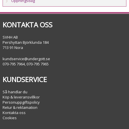
Öppningsdag
KONTAKTA OSS
SVHH AB
Pershyttan Björklunda 184
713 91 Nora
kundservice@undergott.se
070-795 7964, 070-795 7965
KUNDSERVICE
Så handlar du
Köp & leveransvillkor
Personuppgiftspolicy
Retur & reklamation
Kontakta oss
Cookies