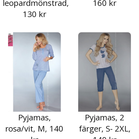
leopardmönstrad,
160 kr
130 kr
Pyjamas,
Pyjamas, 2
rosa/vit, M, 140
färger, S- 2XL,