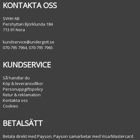
KONTAKTA OSS
SVHH AB
Pershyttan Björklunda 184
713 91 Nora
kundservice@undergott.se
070-795 7964, 070-795 7965
KUNDSERVICE
Så handlar du
Köp & leveransvillkor
Personuppgiftspolicy
Retur & reklamation
Kontakta oss
Cookies
BETALSÄTT
Betala direkt med Payson. Payson samarbetar med Visa/Mastercard