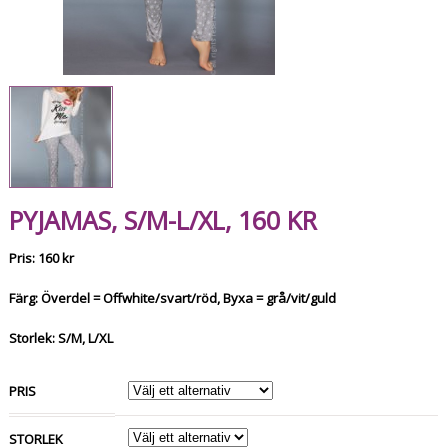
PYJAMAS, S/M-L/XL, 160 KR
Pris: 160 kr
Färg: Överdel = Offwhite/svart/röd, Byxa = grå/vit/guld
Storlek: S/M, L/XL
PRIS
STORLEK