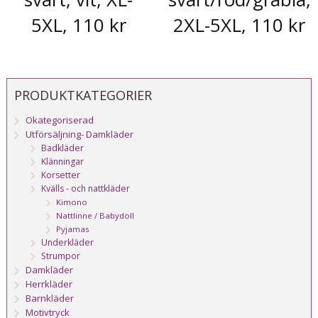
5XL, 110 kr
2XL-5XL, 110 kr
PRODUKTKATEGORIER
Okategoriserad
Utförsäljning- Damkläder
Badkläder
Klänningar
Korsetter
Kvälls - och nattkläder
Kimono
Nattlinne / Babydoll
Pyjamas
Underkläder
Strumpor
Damkläder
Herrkläder
Barnkläder
Motivtryck