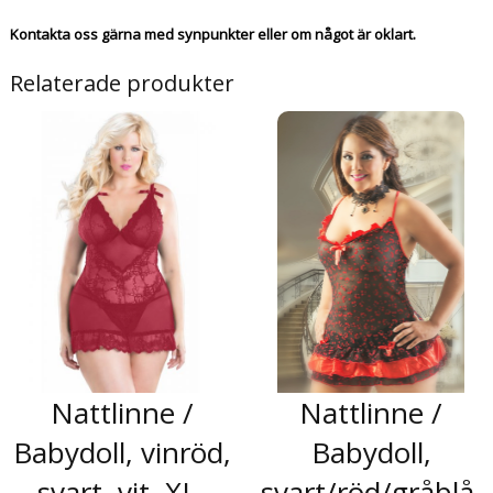
Kontakta oss gärna med synpunkter eller om något är oklart.
Relaterade produkter
Nattlinne /
Nattlinne /
Babydoll, vinröd,
Babydoll,
svart, vit, XL-
svart/röd/gråblå,