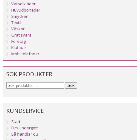
Varselkläder
Huvudbonader
Smycken
Textil
Väskor
Gratisvara
Företag
Klubbar
Mobiltelefoner
SÖK PRODUKTER
Sök
KUNDSERVICE
Start
Om Undergott
Så handlar du