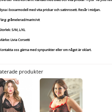
Byxa i boxarmodell med vita prickar och satinrosett. Resår i midjan.
Färg: gråmelerad/marin/vit
Storlek: S/M, L/XL
Märke: Livia Corsetti
Kontakta oss gärna med synpunkter eller om något är oklart.
aterade produkter