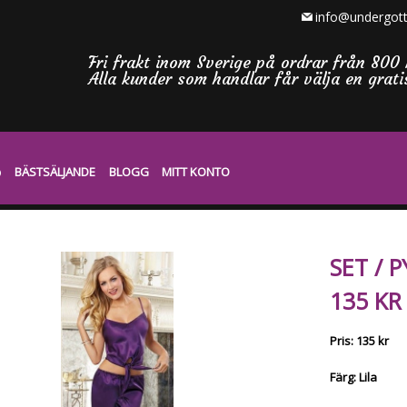
info@undergott
Fri frakt inom Sverige på ordrar från 800 
Alla kunder som handlar får välja en grat
BÄSTSÄLJANDE
BLOGG
MITT KONTO
SET / P
135 KR
Pris: 135 kr
Färg: Lila