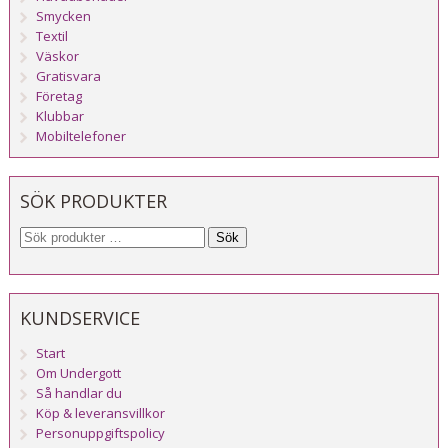
Smycken
Textil
Väskor
Gratisvara
Företag
Klubbar
Mobiltelefoner
SÖK PRODUKTER
Sök
KUNDSERVICE
Start
Om Undergott
Så handlar du
Köp & leveransvillkor
Personuppgiftspolicy