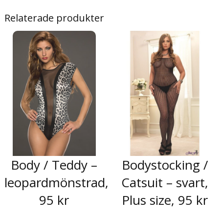
Relaterade produkter
Body / Teddy –
Bodystocking /
leopardmönstrad,
Catsuit – svart,
95 kr
Plus size, 95 kr