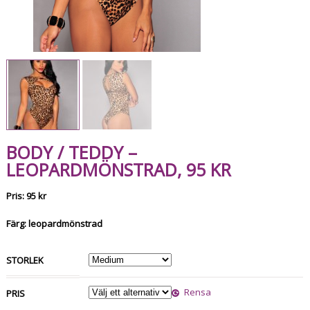
BODY / TEDDY –
LEOPARDMÖNSTRAD, 95 KR
Pris: 95 kr
Färg: leopardmönstrad
STORLEK
Rensa
PRIS