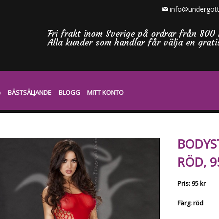
info@undergott
Fri frakt inom Sverige på ordrar från 800 
Alla kunder som handlar får välja en grat
BÄSTSÄLJANDE
BLOGG
MITT KONTO
BODYST
RÖD, 9
Pris: 95 kr
Färg: röd