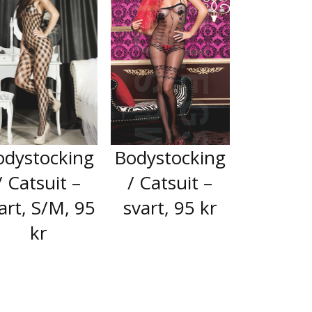
odystocking
Bodystocking
/ Catsuit –
/ Catsuit –
art, S/M, 95
svart, 95 kr
kr