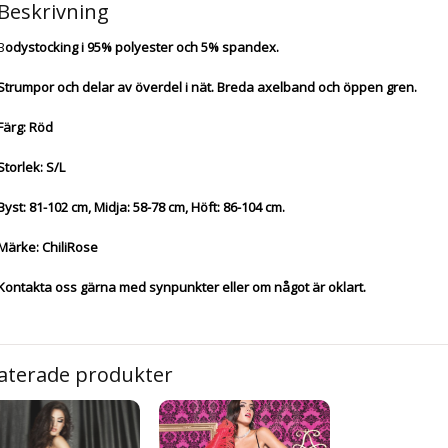
Beskrivning
B
odystocking i 95% polyester och 5% spandex.
Strumpor och delar av överdel i nät. Breda axelband och öppen gren.
Färg: Röd
Storlek: S/L
Byst: 81-102 cm, Midja: 58-78 cm, Höft: 86-104 cm.
Märke: ChiliRose
Kontakta oss gärna med synpunkter eller om något är oklart.
aterade produkter