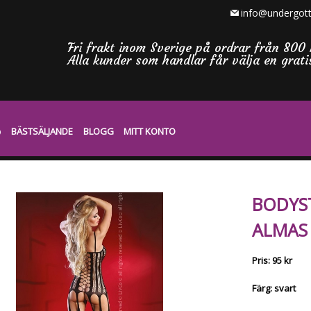
info@undergott
Fri frakt inom Sverige på ordrar från 800 
Alla kunder som handlar får välja en grat
BÄSTSÄLJANDE
BLOGG
MITT KONTO
BODYS
ALMAS 
Pris: 95 kr
Färg: svart