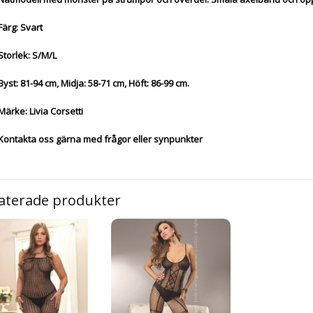
Färg: Svart
Storlek: S/M/L
Byst: 81-94 cm, Midja: 58-71 cm, Höft: 86-99 cm.
Märke: Livia Corsetti
Kontakta oss gärna med frågor eller synpunkter
aterade produkter