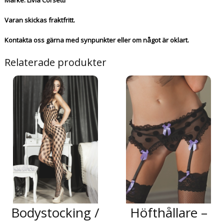
Märke: Livia Corsetti
Varan skickas fraktfritt.
Kontakta oss gärna med synpunkter eller om något är oklart.
Relaterade produkter
Bodystocking /
Höfthållare –