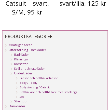
Catsuit – svart,
svart/lila, 125 kr
S/M, 95 kr
PRODUKTKATEGORIER
Okategoriserad
Utförsäljning- Damkläder
Badkläder
Klänningar
Korsetter
Kvälls - och nattkläder
Underkläder
Trosor och höfthållartrosor
Body / Teddy
Bodystocking / Catsuit
Höfthållare och höfthållare med stockings
Set
Strumpor
Damkläder