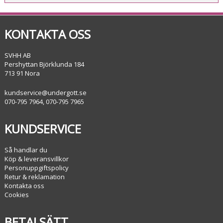
KONTAKTA OSS
SVHH AB
Pershyttan Björklunda 184
713 91 Nora
kundservice@undergott.se
070-795 7964, 070-795 7965
KUNDSERVICE
Så handlar du
Köp & leveransvillkor
Personuppgiftspolicy
Retur & reklamation
Kontakta oss
Cookies
BETALSÄTT