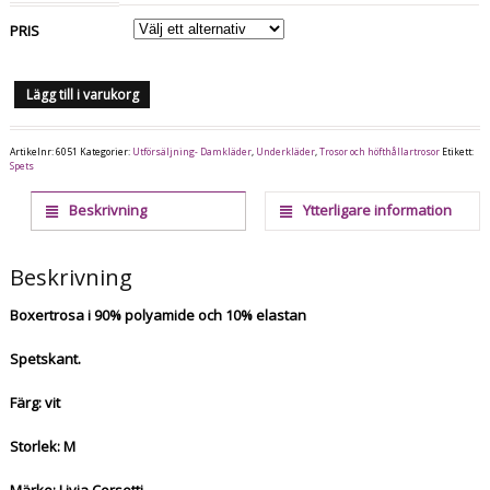
PRIS
Lägg till i varukorg
Artikelnr:
6051
Kategorier:
Utförsäljning- Damkläder
,
Underkläder
,
Trosor och höfthållartrosor
Etikett:
Spets
Beskrivning
Ytterligare information
Beskrivning
Boxertrosa i 90% polyamide och 10% elastan
Spetskant.
Färg: vit
Storlek: M