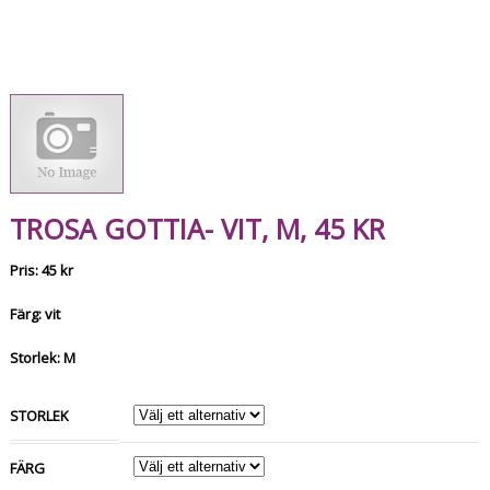
TROSA GOTTIA- VIT, M, 45 KR
Pris: 45 kr
Färg: vit
Storlek: M
STORLEK
FÄRG