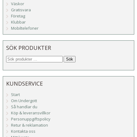
Väskor
Gratisvara
Företag
Klubbar
Mobiltelefoner
SÖK PRODUKTER
Sök
KUNDSERVICE
Start
Om Undergott
Så handlar du
Köp & leveransvillkor
Personuppgiftspolicy
Retur & reklamation
Kontakta oss