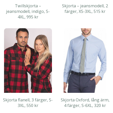
Twillskjorta –
Skjorta – jeansmodell, 2
jeansmodell, indigo, S-
färger, XS-3XL, 515 kr
4XL, 995 kr
Skjorta flanell, 3 färger, S-
Skjorta Oxford, lång ärm,
3XL, 550 kr
4 färger, S-6XL, 320 kr