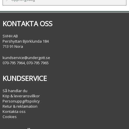
KONTAKTA OSS
SVHH AB
Pershyttan Björklunda 184
713 91 Nora
kundservice@undergott.se
070-795 7964, 070-795 7965
KUNDSERVICE
Så handlar du
Köp & leveransvillkor
Personuppgiftspolicy
Retur & reklamation
Kontakta oss
Cookies