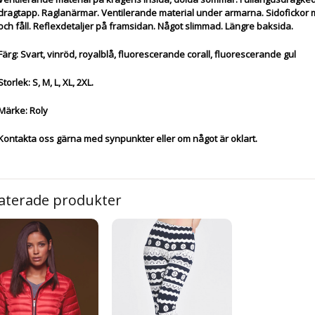
dragtapp.
Raglanärmar.
Ventilerande material under armarna. Sidofickor 
och fåll. Reflexdetaljer på framsidan. Något slimmad. Längre baksida.
Färg: Svart, vinröd, royalblå, fluorescerande corall, fluorescerande gul
Storlek: S, M, L, XL, 2XL.
Märke: Roly
Kontakta oss gärna med synpunkter eller om något är oklart.
aterade produkter