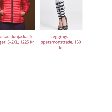
iltad dunjacka, 6
Leggings –
ger, S-2XL, 1225 kr
spetsmönstrade, 150
kr