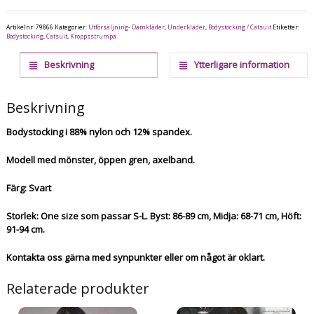
Artikelnr:
79866
Kategorier:
Utförsäljning- Damkläder
,
Underkläder
,
Bodystocking / Catsuit
Etiketter:
Bodystocking
,
Catsuit
,
Kroppsstrumpa
Beskrivning
Ytterligare information
Beskrivning
Bodystocking i 88% nylon och 12% spandex.
Modell med mönster, öppen gren, axelband.
Färg: Svart
Storlek: One size som passar S-L. Byst: 86-89 cm, Midja: 68-71 cm, Höft:
91-94 cm.
Kontakta oss gärna med synpunkter eller om något är oklart.
Relaterade produkter