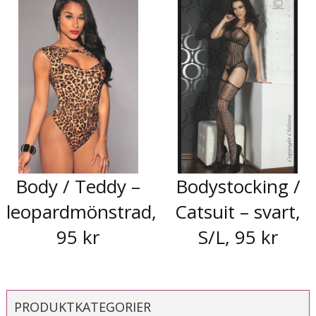
Body / Teddy –
Bodystocking /
leopardmönstrad,
Catsuit – svart,
95 kr
S/L, 95 kr
PRODUKTKATEGORIER