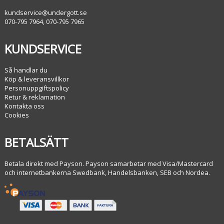
kundservice@undergott.se
070-795 7964, 070-795 7965
KUNDSERVICE
Så handlar du
Köp & leveransvillkor
Personuppgiftspolicy
Retur & reklamation
Kontakta oss
Cookies
BETALSÄTT
Betala direkt med Payson. Payson samarbetar med Visa/Mastercard
och internetbankerna Swedbank, Handelsbanken, SEB och Nordea.