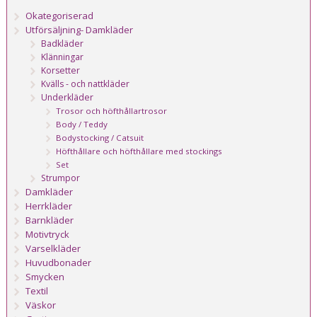
Okategoriserad
Utförsäljning- Damkläder
Badkläder
Klänningar
Korsetter
Kvälls - och nattkläder
Underkläder
Trosor och höfthållartrosor
Body / Teddy
Bodystocking / Catsuit
Höfthållare och höfthållare med stockings
Set
Strumpor
Damkläder
Herrkläder
Barnkläder
Motivtryck
Varselkläder
Huvudbonader
Smycken
Textil
Väskor