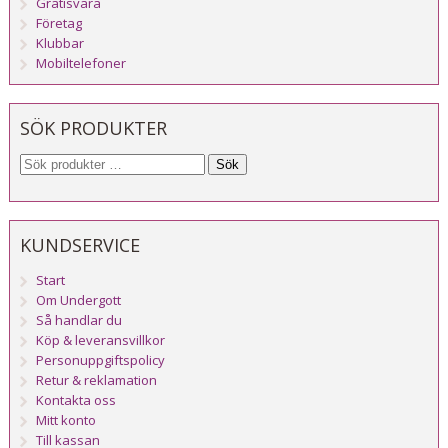
Gratisvara
Företag
Klubbar
Mobiltelefoner
SÖK PRODUKTER
Sök
KUNDSERVICE
Start
Om Undergott
Så handlar du
Köp & leveransvillkor
Personuppgiftspolicy
Retur & reklamation
Kontakta oss
Mitt konto
Till kassan