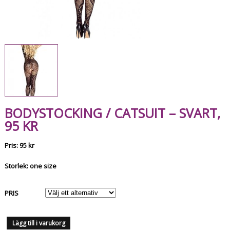
BODYSTOCKING / CATSUIT – SVART,
95 KR
Pris: 95 kr
Storlek: one size
PRIS
Lägg till i varukorg